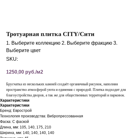
Тротуарная плитка CITY/Сити
1. Выберите коллекцию 2. Выберите фракцию 3.
Выберите цвет
SKU:
1250,00
руб./м2
Брусчатка из нескольких камней создаёт органичный рисунок, наполняя
пространство атмосферой уюта и единения с природой. Плитка подходит для
благоустройства дворов, а так же для общественных территорий и парковок.
Характеристики
Характеристики
Бренд: Еврострой
Технология производства: Вибропрессованная
Фаска: С фаской
Длина, мм: 105, 140, 175, 210
Ширина, мм: 140, 140, 140, 140