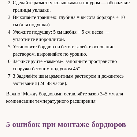
Сделайте разметку колышками и шнуром — обозначьте
границы укладки.
Выкопайте траншею: глубина = высота бордюра + 10
см (для подушки).
Уложите подушку: 5 см щебня + 5 см песка →
уплотните виброплитой.
Установите бордюр на бетон: залейте основание
раствором, выровняйте по уровню.
Зафиксируйте «замком»: заполните пространство
снаружи бетоном под углом 45°.
З Заделайте швы цементным раствором и дождитесь
застывания (24–48 часов).
Важно! Между бордюрами оставляйте зазор 3–5 мм для
компенсации температурного расширения.
5 ошибок при монтаже бордюров