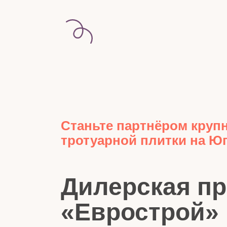
Станьте партнёром круп
тротуарной плитки на Ю
Дилерская п
«Еврострой»