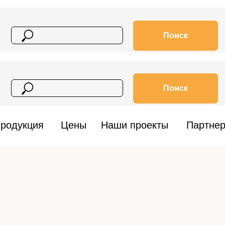
Поиск
Поиск
родукция
Цены
Наши проекты
Партне