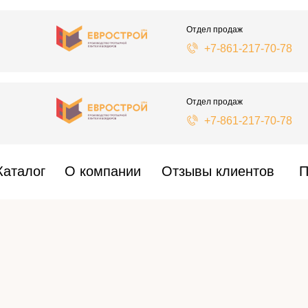
Отдел продаж
+7-861-217-70-78
Отдел продаж
+7-861-217-70-78
Каталог
О компании
Отзывы клиентов
П