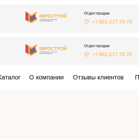
Отдел продаж
+7-861-217-70-78
Отдел продаж
+7-861-217-70-78
Каталог
О компании
Отзывы клиентов
П