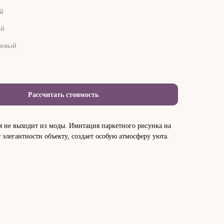
й
ый
евый
Рассчитать стоимость
ая не выходит из моды. Имитация паркетного рисунка на
 элегантности объекту, создает особую атмосферу уюта.