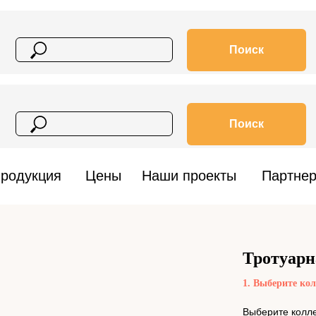
Поиск
Поиск
родукция
Цены
Наши проекты
Партне
Тротуар
1. Выберите ко
Выберите колл