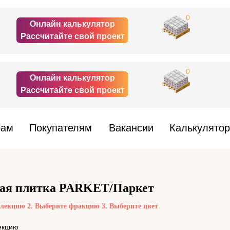
0
Онлайн калькулятор
Рассчитайте свой проект
0
Онлайн калькулятор
Рассчитайте свой проект
рам
Покупателям
Вакансии
Калькулятор
ная плитка PARKET/Паркет
ллекцию 2. Выберите фракцию 3. Выберите цвет
екцию