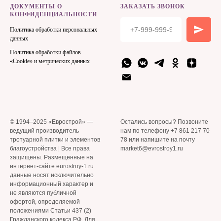
ДОКУМЕНТЫ О
ЗАКАЗАТЬ ЗВОНОК
КОНФИДЕНЦИАЛЬНОСТИ
Политика обработки персональных
данных
Политика обработки файлов
«Cookie» и метрических данных
© 1994–2025 «Еврострой» —
Остались вопросы? Позвоните
ведущий производитель
нам по телефону +7 861 217 70
тротуарной плитки и элементов
78 или напишите на почту
благоустройства | Все права
market6@evrostroy1.ru
защищены. Размещенные на
интернет-сайте eurostroy-1.ru
данные носят исключительно
информационный характер и
не являются публичной
офертой, определяемой
положениями Статьи 437 (2)
Гражданского кодекса РФ. Для