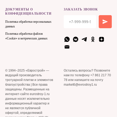
ДОКУМЕНТЫ О
ЗАКАЗАТЬ ЗВОНОК
КОНФИДЕНЦИАЛЬНОСТИ
Политика обработки персональных
данных
Политика обработки файлов
«Cookie» и метрических данных
© 1994–2025 «Еврострой» —
Остались вопросы? Позвоните
ведущий производитель
нам по телефону +7 861 217 70
тротуарной плитки и элементов
78 или напишите на почту
благоустройства | Все права
market6@evrostroy1.ru
защищены. Размещенные на
интернет-сайте eurostroy-1.ru
данные носят исключительно
информационный характер и
не являются публичной
офертой, определяемой