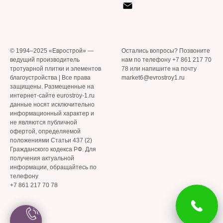
© 1994–2025 «Еврострой» —
Остались вопросы? Позвоните
ведущий производитель
нам по телефону +7 861 217 70
тротуарной плитки и элементов
78 или напишите на почту
благоустройства | Все права
market6@evrostroy1.ru
защищены. Размещенные на
интернет-сайте eurostroy-1.ru
данные носят исключительно
информационный характер и
не являются публичной
офертой, определяемой
положениями Статьи 437 (2)
Гражданского кодекса РФ. Для
получения актуальной
информации, обращайтесь по
телефону
+7 861 217 70 78