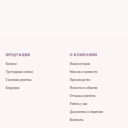
ПРОДУКЦИЯ
О КОМПАНИИ
Каталог
Наша история
Тротуарная плитка
Миссия и ценности
Газонная решетка
Производство
Бордюры
Новости и события
Отзывы клиентов
Работа у нас
Документы и лицензии
Контакты