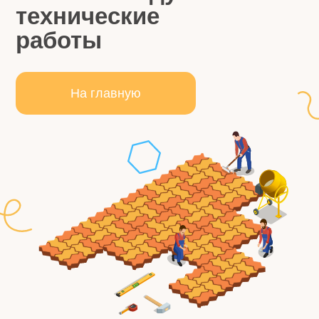
технические
работы
На главную