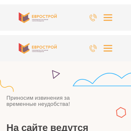
Приносим извинения за
временные неудобства!
На сайте ведутся