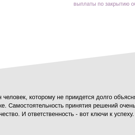
выплаты по закрытию о
 человек, которому не приидется долго объясн
же. Самостоятельность принятия решений очен
чество. И ответственность - вот ключи к успеху.