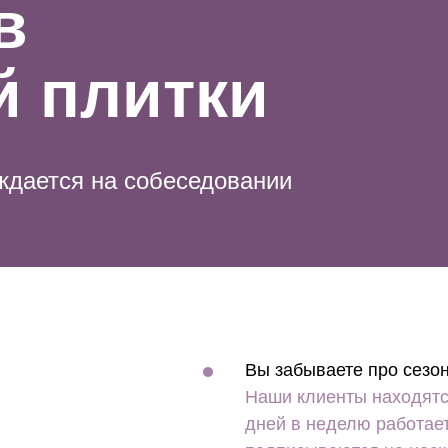
в
й плитки
уждается на собеседовании
Вы забываете про сезон
Наши клиенты находятся
дней в неделю работае