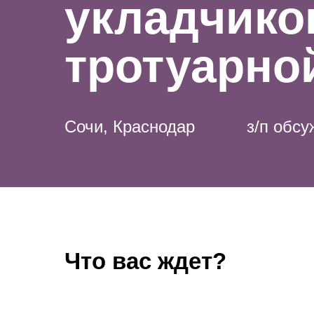
укладчико
тротуарно
Сочи, Краснодар
з/п обс
Что вас ждет?