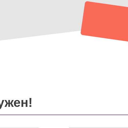
нужен!