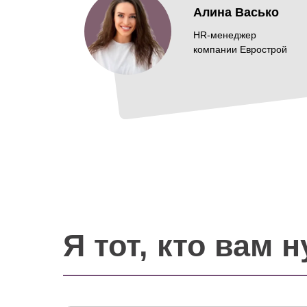
Алина Васько
HR-менеджер
компании Еврострой
Я тот, кто вам 