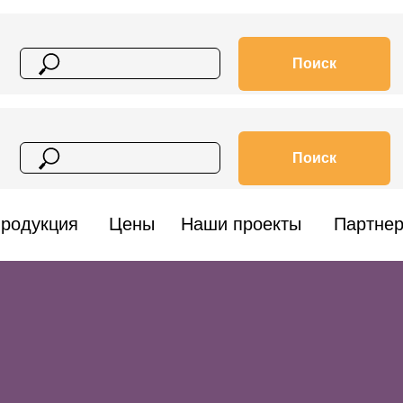
Поиск
Поиск
родукция
Цены
Наши проекты
Партне