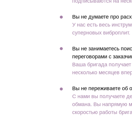
подписываются на неск
Вы не думаете про расх
У нас есть весь инструм
суперновых виброплит.
Вы не занимаетесь поис
переговорами с заказчи
Ваша бригада получает
несколько месяцев впе
Вы не переживаете об о
С нами вы получаете де
обмана. Вы напрямую м
скоростью работы бриг